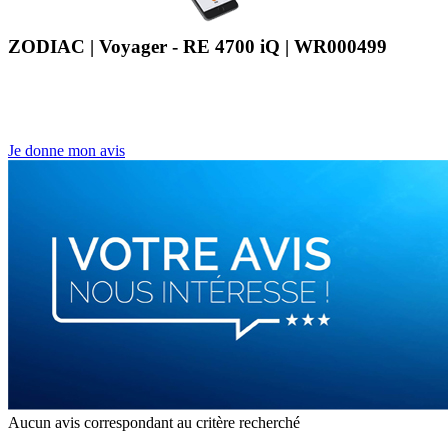
ZODIAC | Voyager - RE 4700 iQ | WR000499
Je donne mon avis
Aucun avis correspondant au critère recherché