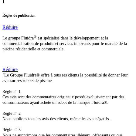
I
Règles de publication
Réduire
®
Le groupe Fluidra
est spécialisé dans le développement et la
commercialisation de produits et services innovants pour le marché de la
piscine résidentielle et commerciale.
Réduire
"Le Groupe Fluidra® offre à tous ses clients la possibilité de donner leur
avis sur ses robots de piscine.
Règle n° 1
Ces avis sont des commentaires originaux postés exclusivement par des
consommateurs ayant acheté un robot de la marque Fluidra®.
Règle n° 2
Nous publions tous les avis des clients, même les avis négatifs.
Règle n° 3
Nous ne supprimons que les commentaires illégaux, offensants ou qui