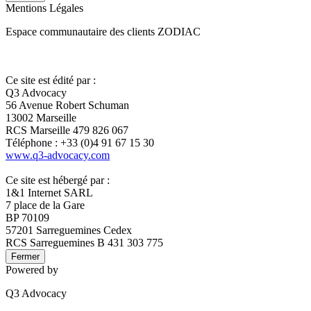
Mentions Légales
Espace communautaire des clients ZODIAC
Ce site est édité par :
Q3 Advocacy
56 Avenue Robert Schuman
13002 Marseille
RCS Marseille 479 826 067
Téléphone : +33 (0)4 91 67 15 30
www.q3-advocacy.com
Ce site est hébergé par :
1&1 Internet SARL
7 place de la Gare
BP 70109
57201 Sarreguemines Cedex
RCS Sarreguemines B 431 303 775
Fermer
Powered by
Q3 Advocacy