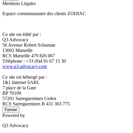
Mentions Légales
Espace communautaire des clients ZODIAC
Ce site est édité par :
Q3 Advocacy
56 Avenue Robert Schuman
13002 Marseille
RCS Marseille 479 826 067
Téléphone : +33 (0)4 91 67 15 30
www.q3-advocacy.com
Ce site est hébergé par :
1&1 Internet SARL
7 place de la Gare
BP 70109
57201 Sarreguemines Cedex
RCS Sarreguemines B 431 303 775
Fermer
Powered by
Q3 Advocacy