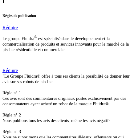
I
Règles de publication
Réduire
®
Le groupe Fluidra
est spécialisé dans le développement et la
commercialisation de produits et services innovants pour le marché de la
piscine résidentielle et commerciale.
Réduire
"Le Groupe Fluidra® offre à tous ses clients la possibilité de donner leur
avis sur ses robots de piscine.
Règle n° 1
Ces avis sont des commentaires originaux postés exclusivement par des
consommateurs ayant acheté un robot de la marque Fluidra®.
Règle n° 2
Nous publions tous les avis des clients, même les avis négatifs.
Règle n° 3
Nous ne supprimons que les commentaires illégaux, offensants ou qui