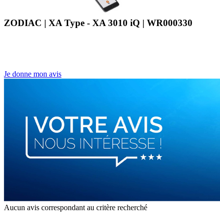
ZODIAC | XA Type - XA 3010 iQ | WR000330
Je donne mon avis
Aucun avis correspondant au critère recherché